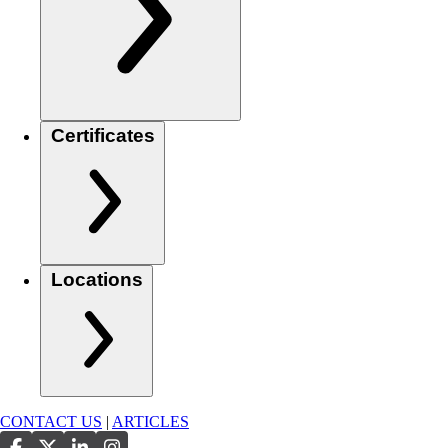
Certificates
Locations
CONTACT US
|
ARTICLES