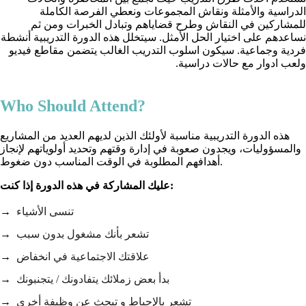
الدراسية والأمثلة ونقاش المجموعات ونعطي الفرصة الكاملة
للمشاركين في النقاش وطرح قضاياهم وتبادل الخبرات ومن ثم
نساعدهم على اختيار الحل الأمثل. سيتخلل هذه الدورة التدريبية أنشطة
فردية وجماعية. سيكون اسلوب التدريب الغالب يتضمن مقاطع فيديو
ولعب ادوار مع حالات دراسية.
Who Should Attend?
هذه الدورة التدريبية مناسبة لأولئك الذين لديهم العديد من المشاريع
والمسؤوليات، ويجدون صعوبة في إدارة وقتهم وتحديد أولوياتهم لإنجاز
أهدافهم المطلوبة في الوقت المناسب دون ضغوط.
عليك المشاركة في هذه الدورة إذا كنت:
تنسى الأشياء
تشعر بأنك مشغول بدون سبب
علاقتك الاجتماعية في انخفاض
بدأ بعض زملائك يتفادونك / يتجنبونك
تشعر بالإحباط و تبحث عن وظيفة أخرى