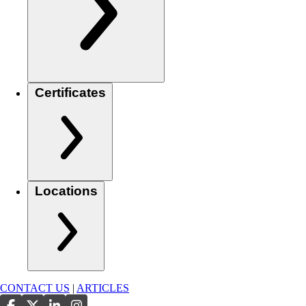
Certificates
Locations
CONTACT US
|
ARTICLES