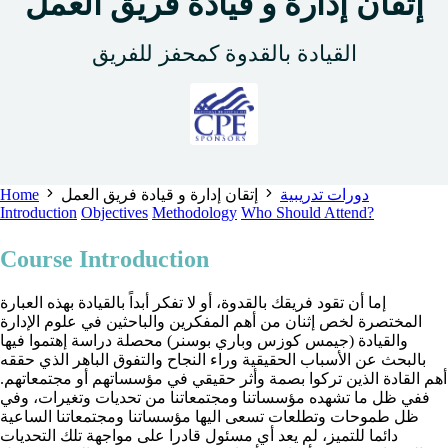
إتقان إدارة و قيادة فريق العمل
القيادة بالقدوة كمحفز للفريق
Home
إتقان إدارة و قيادة فريق العمل
دورات تدريبية
Introduction
Objectives
Methodology
Who Should Attend?
Course Introduction
إما أن تقود فريقك بالقدوة، أو لا تفكر أبداً بالقيادة بهذه العبارة
المختصرة لخص إثنان من أهم المفكرين والباحثين في علوم الإدارة
والقيادة (جيمس كوزس وباري بوسنر) محصلة دراسة إهتموا فيها
بالبحث عن الأسباب الحقيقية وراء النجاح والتفوق الباهر الذي حققه
أهم القادة الذين تركوا بصمة وأثر حقيقي في مؤسساتهم أو مجتمعاتهم.
ففي ظل ما تشهده مؤسساتنا ومجتمعاتنا من تحديات وتغيرات، وفي
ظل طموحات وتطلعات تسعى اليها مؤسساتنا ومجتمعاتنا الساعية
دائما للتميز، لم يعد أي مسئول قادرا على مواجهة تلك التحديات