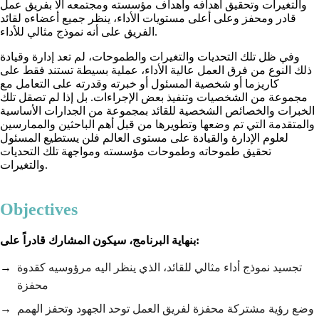
والتغيرات وتحقيق أهدافه وأهداف مؤسسته ومجتمعه الا بفريق عمل
قادر ومحفز وعلى أعلى مستويات الأداء، ينظر جميع أعضاءه لقائد
الفريق على أنه نموذج مثالي للأداء.
وفي ظل تلك التحديات والتغيرات والطموحات، لم تعد إدارة وقيادة
ذلك النوع من فرق العمل عالية الأداء، عملية بسيطة تستند فقط على
كاريزما أو شخصية المسئول أو خبرته وقدرته على التعامل مع
مجموعة من الشخصيات وتنفيذ بعض الإجراءات. بل إذا لم تصقل تلك
الخبرات والخصائص الشخصية للقائد بمجموعة من الجدارات الأساسية
والمتقدمة التي تم وضعها وتطويرها من قبل أهم الباحثين والممارسين
لعلوم الإدارة والقيادة على مستوى العالم فلن يستطيع المسئول
تحقيق طموحاته وطموحات مؤسسته ومواجهة تلك التحديات
والتغيرات.
Objectives
بنهاية البرنامج، سيكون المشارك قادراً على:
تجسيد نموذج أداء مثالي للقائد، الذي ينظر اليه مرؤوسيه كقدوة
محفزة
وضع رؤية مشتركة محفزة لفريق العمل توحد الجهود وتحفز الهمم